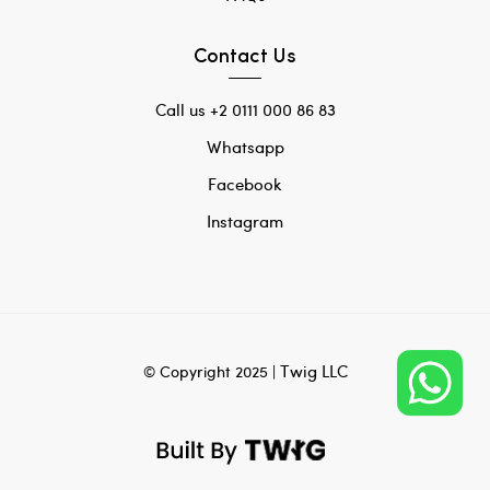
Contact Us
Call us +2 0111 000 86 83
Whatsapp
Facebook
Instagram
Twig LLC
© Copyright 2025 |
ADD TO CART
Aurora L-Shape