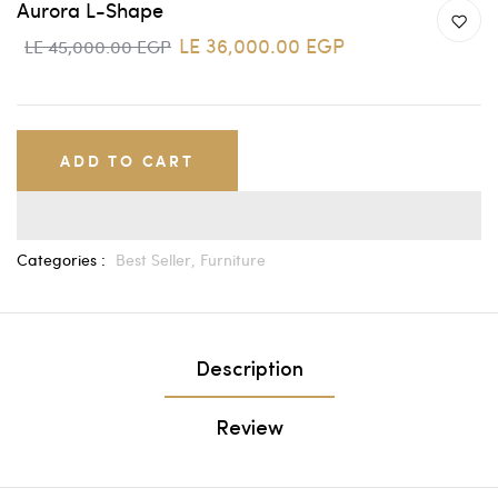
Aurora L-Shape
LE 36,000.00 EGP
LE 45,000.00 EGP
ADD TO CART
Categories :
Best Seller,
Furniture
Description
Review