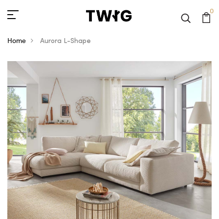
0
Home
Aurora L-Shape