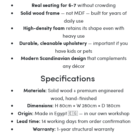
without crowding
Real seating for 6-7
— not MDF — built for years of
Solid wood frame
daily use
retains its shape even with
High-density foam
heavy use
— important if you
Durable, cleanable upholstery
have kids or pets
that complements
Modern Scandinavian design
any décor
Specifications
Solid wood + premium engineered
Materials:
wood, hand-finished
H 80cm × W 280cm × D 180cm
Dimensions:
Made in Egypt 🇪🇬 — in our own workshop
Origin:
14 working days from order confirmation
Lead time:
1-year structural warranty
Warranty: